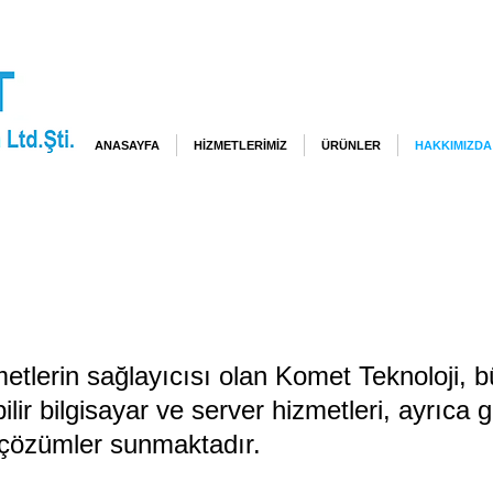
ANASAYFA
HİZMETLERİMİZ
ÜRÜNLER
HAKKIMIZDA
metlerin sağlayıcısı olan Komet Teknoloji,
bilir bilgisayar ve server hizmetleri, ayrıca
li çözümler sunmaktadır.