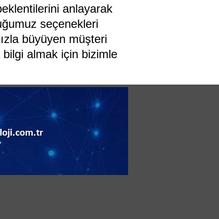
eklentilerini anlayarak
nduğumuz seçenekleri
Hızla büyüyen müşteri
bilgi almak için bizimle