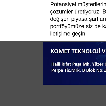
Potansiyel müşterileri
çözümler üretiyoruz. B
değişen piyasa şartlar
portföyümüze siz de ka
iletişime geçin.