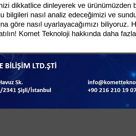
mizi dikkatlice dinleyerek ve ürünümüzden b
u bilgileri nasıl analiz edeceğimizi ve su
ına göre nasıl uyarlayacağımızı biliyoruz. 
tılın! Komet Teknoloji hakkında daha fazla 