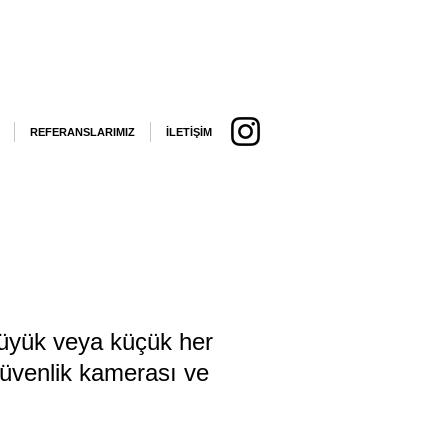
REFERANSLARIMIZ
İLETİŞİM
 büyük veya küçük her
 güvenlik kamerası ve