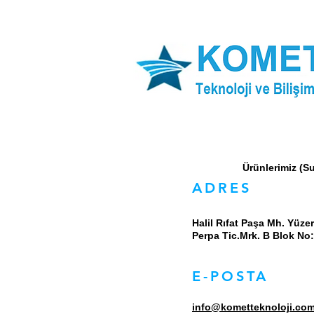
Bizimle İ
Ürünlerimiz (Sun
ADRES
Halil Rıfat Paşa Mh. Yüze
Perpa Tic.Mrk. B Blok No:
E-POSTA
info@kometteknoloji.com