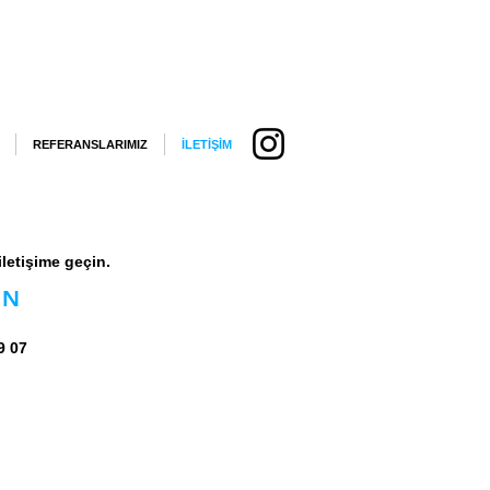
REFERANSLARIMIZ
İLETİŞİM
iletişime geçin.
ON
9 07