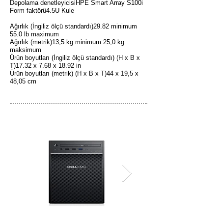
Depolama denetleyicisiHPE Smart Array S100i
Form faktörü4.5U Kule
Ağırlık (İngiliz ölçü standardı)29.82 minimum
55.0 lb maximum
Ağırlık (metrik)13,5 kg minimum 25,0 kg
maksimum
Ürün boyutları (İngiliz ölçü standardı) (H x B x
T)17.32 x 7.68 x 18.92 in
Ürün boyutları (metrik) (H x B x T)44 x 19,5 x
48,05 cm